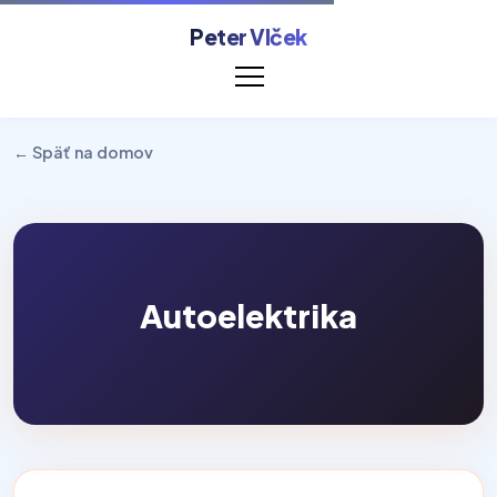
Peter Vlček
← Späť na domov
Autoelektrika