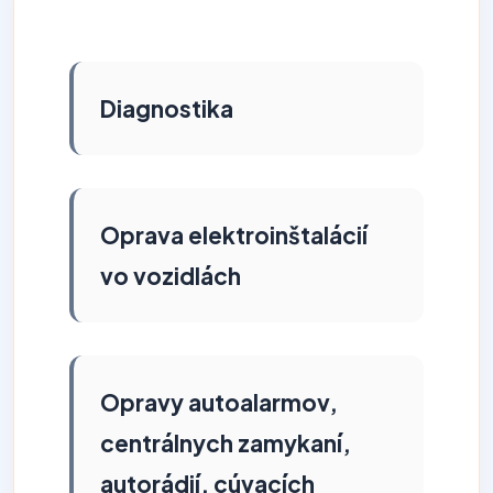
Diagnostika
Oprava elektroinštalácií
vo vozidlách
Opravy autoalarmov,
centrálnych zamykaní,
autorádií, cúvacích